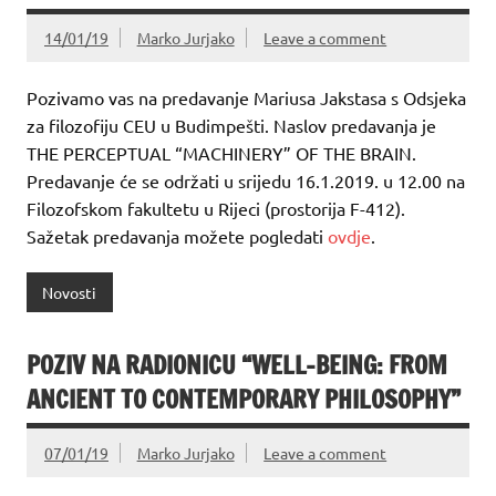
14/01/19
Marko Jurjako
Leave a comment
Pozivamo vas na predavanje Mariusa Jakstasa s Odsjeka
za filozofiju CEU u Budimpešti. Naslov predavanja je
THE PERCEPTUAL “MACHINERY” OF THE BRAIN.
Predavanje će se održati u srijedu 16.1.2019. u 12.00 na
Filozofskom fakultetu u Rijeci (prostorija F-412).
Sažetak predavanja možete pogledati
ovdje
.
Novosti
POZIV NA RADIONICU “WELL-BEING: FROM
ANCIENT TO CONTEMPORARY PHILOSOPHY”
07/01/19
Marko Jurjako
Leave a comment