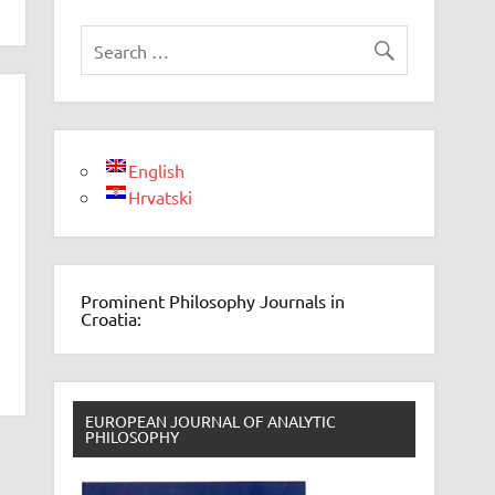
English
Hrvatski
Prominent Philosophy Journals in
Croatia:
EUROPEAN JOURNAL OF ANALYTIC
PHILOSOPHY