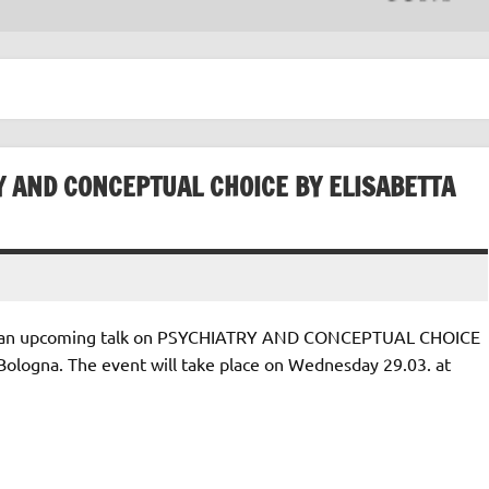
RY AND CONCEPTUAL CHOICE BY ELISABETTA
 for an upcoming talk on PSYCHIATRY AND CONCEPTUAL CHOICE
 Bologna. The event will take place on Wednesday 29.03. at