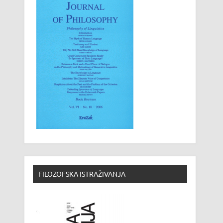
FILOZOFSKA ISTRAŽIVANJA