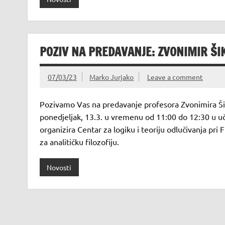
POZIV NA PREDAVANJE: ZVONIMIR Š
07/03/23
Marko Jurjako
Leave a comment
Pozivamo Vas na predavanje profesora Zvonimira Ši
ponedjeljak, 13.3. u vremenu od 11:00 do 12:30 u uč
organizira Centar za logiku i teoriju odlučivanja pri
za analitičku filozofiju.
Novosti