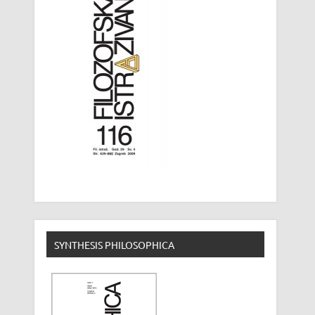
SYNTHESIS PHILOSOPHICA