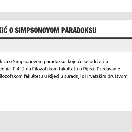
IKIĆ O SIMPSONOVOM PARADOKSU
kića o Simpsonovom paradoksu, koje će se održati u
ionici F-412 na Filozofskom fakultetu u Rijeci. Predavanje
 Filozofskom fakultetu u Rijeci u suradnji s Hrvatskim društvom