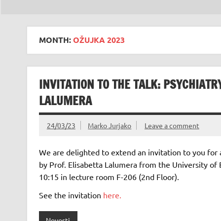
MONTH:
OŽUJKA 2023
INVITATION TO THE TALK: PSYCHIAT
LALUMERA
24/03/23
Marko Jurjako
Leave a comment
We are delighted to extend an invitation to you
by Prof. Elisabetta Lalumera from the University of
10:15 in lecture room F-206 (2nd Floor).
See the invitation
here.
Novosti