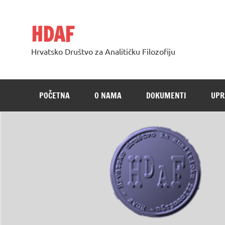
Skip
to
content
HDAF
Hrvatsko Društvo za Analitičku Filozofiju
POČETNA
O NAMA
DOKUMENTI
UPR