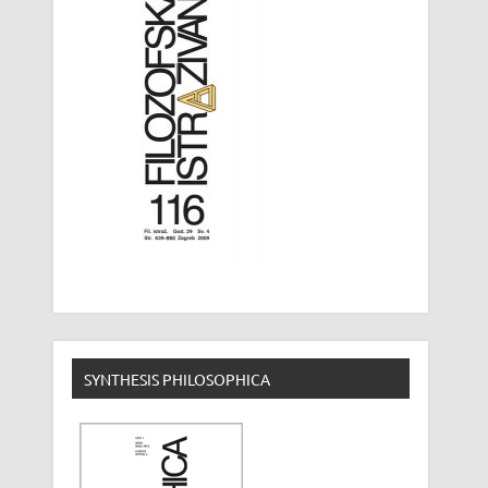
SYNTHESIS PHILOSOPHICA