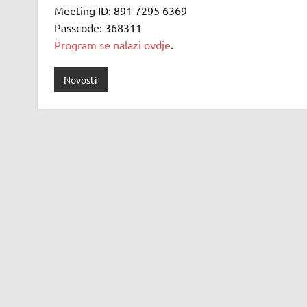
Meeting ID: 891 7295 6369
Passcode: 368311
Program se nalazi ovdje
.
Novosti