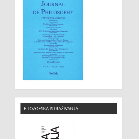
FILOZOFSKA ISTRAŽIVANJA