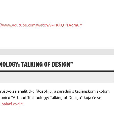
://www.youtube.com/watch?v=TKKQT1AqmCY
NOLOGY: TALKING OF DESIGN”
društvo za analitičku filozofiju, u suradnji s talijanskom školom
dionicu “Art and Technology: Talking of Design” koja će se
 nalazi ovdje.