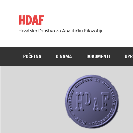
Skip
to
content
HDAF
Hrvatsko Društvo za Analitičku Filozofiju
POČETNA
O NAMA
DOKUMENTI
UPR