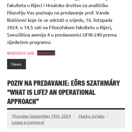
fakulteta u Rijeci i Hrvatsko društvo za analitičku
filozofiju Vas pozivaju na predavanje prof. Vande
Božičević koje će se održati u srijedu, 16. listopada
2024. u 14,5 sati na Filozofskom fakultetu u Rijeci,
Sveučilišna avenija 4 u predavaonici UFRI-240 prema
sljedećem programu:
BOZICEVIC-talk
Download
News
POZIV NA PREDAVANJE: EÖRS SZATHMÁRY
“WHAT IS LIFE? AN OPERATIONAL
APPROACH”
Thursday September 19th, 2024
Marko Jurjako
Leave a comment