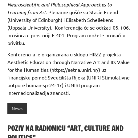
Neuroscientific and Philosophical Approaches to
Learning from Art
. Plenarne gošće su Stacie Friend
(University of Edinburgh) i Elisabeth Schellekens
(Uppsala University). Konferencija će se održati 05. i 06.
prosinca u prostoriji F-401. Program možete pronaći u
privitku.
Konferencija je organizirana u sklopu HRZZ projekta
Aesthetic Education through Narrative Art and Its Value
for the Humanities (https://aetna.uniri.hr/) uz
financijsku pomoć Sveučilišta Rijeka (UNIRI Stimulativne
potpore human-sp-24-47) i UNIRI program
Internacionalizacija znanosti.
News
POZIV NA RADIONICU “ART, CULTURE AND
POLITICS”