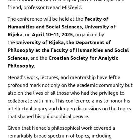
friend, professor Nenad Miščević.
The conference will be held at the
Faculty of
Humanities and Social Sciences, University of
Rijeka
, on
April 10–11, 2025
, organized by
the
University of Rijeka, the Department of
Philosophy at the Faculty of Humanities and Social
Sciences
, and the
Croatian Society for Analytic
Philosophy
.
Nenad’s work, lectures, and mentorship have left a
profound mark not only on the academic community but
also on the lives of all those who had the privilege to
collaborate with him. This conference aims to honor his
intellectual legacy and deepen discussions on the topics
that shaped his philosophical oeuvre.
Given that Nenad’s philosophical work covered a
remarkably broad spectrum of topics, including