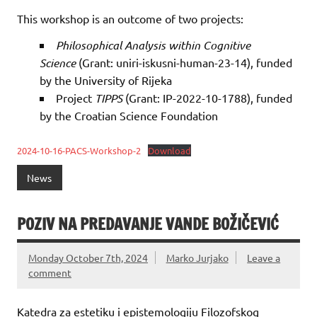
This workshop is an outcome of two projects:
Philosophical Analysis within Cognitive
Science
(Grant: uniri-iskusni-human-23-14), funded
by the University of Rijeka
Project
TIPPS
(Grant: IP-2022-10-1788), funded
by the Croatian Science Foundation
2024-10-16-PACS-Workshop-2
Download
News
POZIV NA PREDAVANJE VANDE BOŽIČEVIĆ
Monday October 7th, 2024
Marko Jurjako
Leave a
comment
Katedra za estetiku i epistemologiju Filozofskog