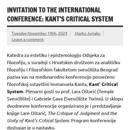
INVITATION TO THE INTERNATIONAL
CONFERENCE: KANT’S CRITICAL SYSTEM
Tuesday November 19th, 2024
Marko Jurjako
Leave a comment
Katedra za estetiku i epistemologiju Odsjeka za
filozofiju, u suradnji s Hrvatskim društvom za analitičku
filozofiju i Filozofskim fakultetom sveučilišta Beograd
poziva vas na međunarodnu konferenciju posvećenu
filozofskoj ostavštini Immanuela Kanta,
Kant’ Critical
System
. Plenarni gosti su prof. Lara Oštarić (Temple
Sveučilište) i Gabriele Gava (Sveučilište Torino). U sklopu
dvodnevne konferencije organizirano je i predstavljanje
knjige Lare Oštarić,
The Critique of Judgment and the
Unity of Kant’s Critical System
. Program konferencije
dostupan je u nastavku.