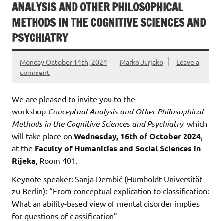
ANALYSIS AND OTHER PHILOSOPHICAL
METHODS IN THE COGNITIVE SCIENCES AND
PSYCHIATRY
Monday October 14th, 2024
Marko Jurjako
Leave a
comment
We are pleased to invite you to the
workshop
Conceptual Analysis and Other Philosophical
Methods in the Cognitive Sciences and Psychiatry
, which
will take place on
Wednesday, 16th of October 2024
,
at the
Faculty of Humanities and Social Sciences in
Rijeka
, Room 401.
Keynote speaker: Sanja Dembić (Humboldt-Universität
zu Berlin): “From conceptual explication to classification:
What an ability-based view of mental disorder implies
for questions of classification”