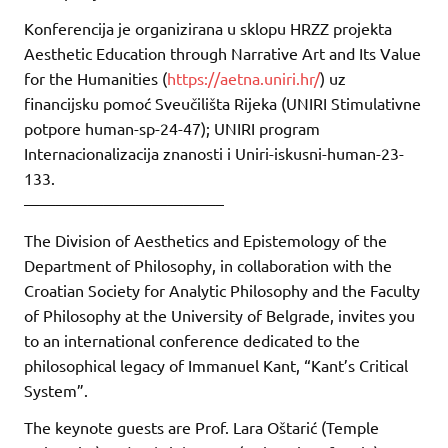
Konferencija je organizirana u sklopu HRZZ projekta
Aesthetic Education through Narrative Art and Its Value
for the Humanities (
https://aetna.uniri.hr/
) uz
financijsku pomoć Sveučilišta Rijeka (UNIRI Stimulativne
potpore human-sp-24-47); UNIRI program
Internacionalizacija znanosti i Uniri-iskusni-human-23-
133.
————————————–
The Division of Aesthetics and Epistemology of the
Department of Philosophy, in collaboration with the
Croatian Society for Analytic Philosophy and the Faculty
of Philosophy at the University of Belgrade, invites you
to an international conference dedicated to the
philosophical legacy of Immanuel Kant, “Kant’s Critical
System”.
The keynote guests are Prof. Lara Oštarić (Temple