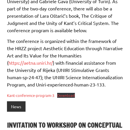
University) and Gabriele Gava (University of Turin). As
part of the two-day conference, there will also be a
presentation of Lara Oštarić’s book, The Critique of
Judgment and the Unity of Kant’s Critical System. The
conference program is available below.
The conference is organized within the framework of
the HRZZ project Aesthetic Education through Narrative
Art and Its Value for the Humanities
(
https://aetna.uniri.hr/
) with financial assistance from
the University of Rijeka (UNIRI Stimulative Grants
human-sp-24-47); the UNIRI Science Internationalization
Program, and Uniri-experienced-human-23-133.
Kant-conference-program-3
Download
News
INVITATION TO WORKSHOP ON CONCEPTUAL