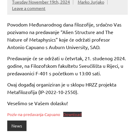
Tuesday November 19th, 2024
Marko Jurjako
Leave a comment
Povodom Međunarodnog dana filozofije, srdačno Vas
pozivamo na predavanje “Alien Structure and The
Nature of Metaphysics” koje će održati profesor
Antonio Capuano s Auburn University, SAD.
Predavanje će se održati u četvrtak, 21. studenog 2024.
godine, na Filozofskom fakultetu Sveučilišta u Rijeci, u
predavaonici F-401 s početkom u 13:00 sati.
Ovaj događaj organiziran je u sklopu HRZZ projekta
Metafilozofija (IP-2022-10-2550).
Veselimo se Vašem dolasku!
Poziv-na-predavanja-Capuano
Download
News