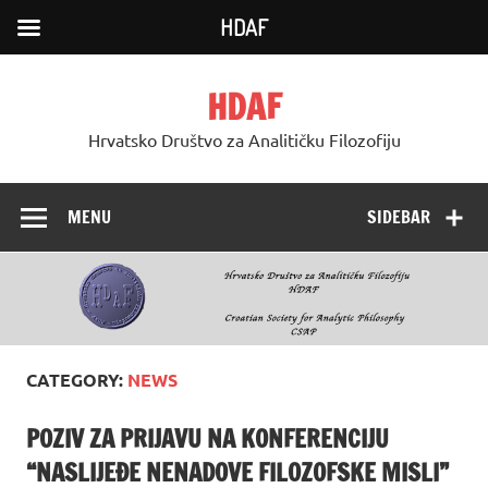
HDAF
Skip
to
HDAF
content
Hrvatsko Društvo za Analitičku Filozofiju
MENU
SIDEBAR
CATEGORY:
NEWS
POZIV ZA PRIJAVU NA KONFERENCIJU
“NASLIJEĐE NENADOVE FILOZOFSKE MISLI”