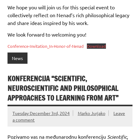
We hope you will join us for this special event to
collectively reflect on Nenad’s rich philosophical legacy
and share ideas inspired by his work.
We look forward to welcoming you!
Conference-Invitation_In-Honor-of-Nenad
Download
News
KONFERENCIJA “SCIENTIFIC,
NEUROSCIENTIFIC AND PHILOSOPHICAL
APPROACHES TO LEARNING FROM ART”
Tuesday December 3rd, 2024
Marko Jurjako
Leave
a comment
Pozivamo vas na međunarodnu konferenciju
Scientific,