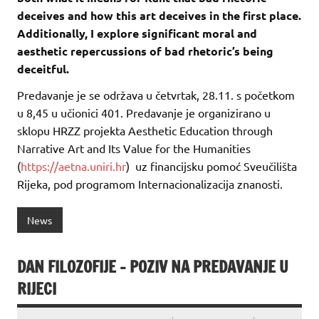
deceives and how this art deceives in the first place.
Additionally, I explore significant moral and
aesthetic repercussions of bad rhetoric’s being
deceitful.
Predavanje je se održava u četvrtak, 28.11. s početkom
u 8,45 u učionici 401. Predavanje je organizirano u
sklopu HRZZ projekta Aesthetic Education through
Narrative Art and Its Value for the Humanities
(
https://aetna.uniri.hr
) uz financijsku pomoć Sveučilišta
Rijeka, pod programom Internacionalizacija znanosti.
News
DAN FILOZOFIJE – POZIV NA PREDAVANJE U
RIJECI