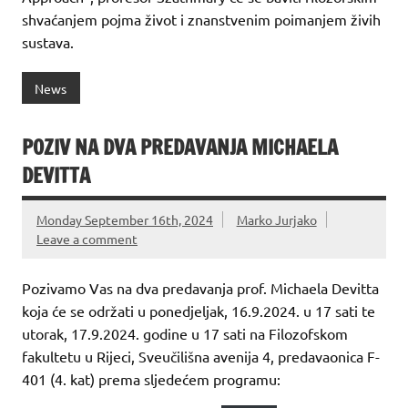
shvaćanjem pojma život i znanstvenim poimanjem živih
sustava.
News
POZIV NA DVA PREDAVANJA MICHAELA
DEVITTA
Monday September 16th, 2024
Marko Jurjako
Leave a comment
Pozivamo Vas na dva predavanja prof. Michaela Devitta
koja će se održati u ponedjeljak, 16.9.2024. u 17 sati te
utorak, 17.9.2024. godine u 17 sati na Filozofskom
fakultetu u Rijeci, Sveučilišna avenija 4, predavaonica F-
401 (4. kat) prema sljedećem programu: